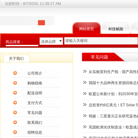
当前时间：
8/7/2026, 11:38:27 AM
网站首页
科技赋能
选择品牌
商品搜索：
选择商品分类
常见问题
关于我们
从实验室到生产线：国产高性
公司简介
我国十大品种再生资源回收总量
购物指南
配送说明
欧盟公布新计划：到2030年
支付方式
总投资约6亿美元！ET Sola
常见问题
韩媒：三星显示正在研究蓝色磷
联系我们
巩固欧洲光伏制造业！欧盟成
招聘信息