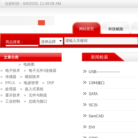
当前时间：
8/9/2026, 11:49:08 AM
网站首页
科技赋能
选择品牌
商品搜索：
选择商品分类
新闻检索
文章分类
电路图
电子技术
电子元件/l连接器
USB-------------------
传感器
模拟技术
FPGA
电源管理
DSP
1394接口
处理器
嵌入式系统
SATA
显示技术
元件与制造
工业控制
总线与接口
SCSI
GenCAD
DVI