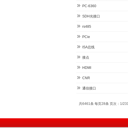
PC-6360
SDH光接口
rs485
PCie
ISA总线
接点
HDMI
CNR
通信接口
共6461条 每页28条 页次：1/23