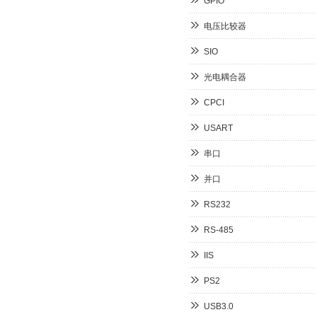
GPIO
电压比较器
SIO
光电耦合器
CPCI
USART
串口
并口
RS232
RS-485
IIS
PS2
USB3.0