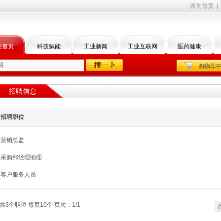
设为首页
|
站首页
科技赋能
工业新闻
工业互联网
医药健康
购物车
招聘信息
招聘职位
营销总监
采购部经理助理
客户服务人员
共3个职位 每页10个 页次：1/1