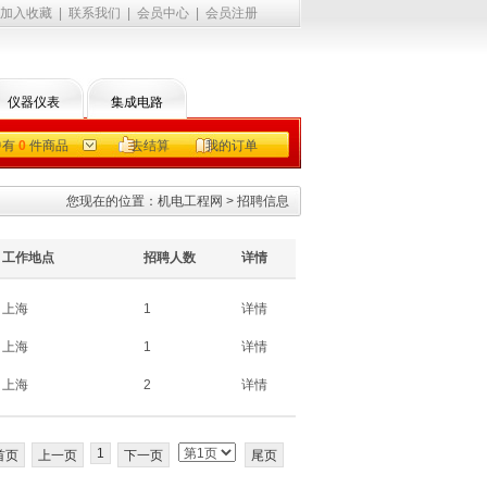
加入收藏
|
联系我们
|
会员中心
|
会员注册
仪器仪表
集成电路
中有
0
件商品
去结算
我的订单
您现在的位置：
机电工程网
> 招聘信息
工作地点
招聘人数
详情
上海
1
详情
上海
1
详情
上海
2
详情
1
首页
上一页
下一页
尾页