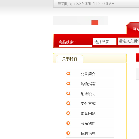
当前时间：
8/8/2026, 11:20:36 AM
网
选择品牌
商品搜索：
选择商品分类
关于我们
公司简介
购物指南
配送说明
支付方式
常见问题
联系我们
招聘信息