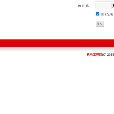
验 证 码
匿名发表
机电工程网
(C) 201