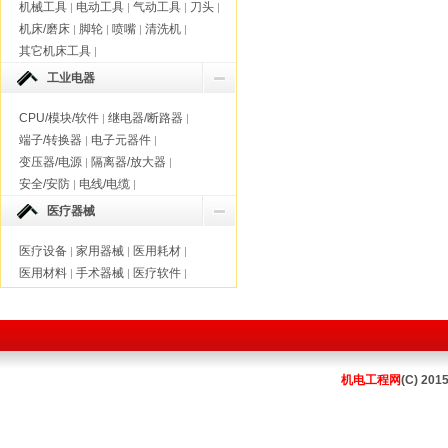
机械工具
电动工具
气动工具
刀头
|
|
|
|
机床/磨床
脚轮
喷嘴
清洗机
|
|
|
|
其它机床工具
|
工业电器
CPU/模块/软件
继电器/断路器
|
|
端子/转换器
电子元器件
|
|
变压器/电源
隔离器/放大器
|
|
安全/安防
电线/电缆
|
|
医疗器械
医疗设备
家用器械
医用耗材
|
|
|
医用材料
手术器械
医疗软件
|
|
|
机电工程网
(C) 201