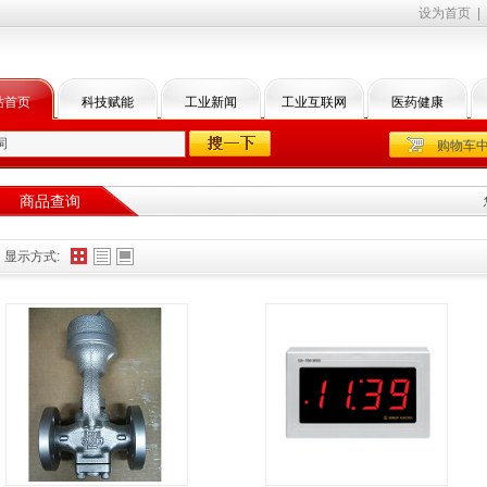
设为首页
|
站首页
科技赋能
工业新闻
工业互联网
医药健康
购物车
商品查询
显示方式: