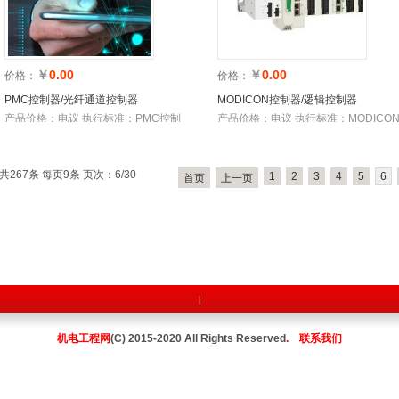
￥
0.00
￥
0.00
价格：
价格：
PMC控制器/光纤通道控制器
MODICON控制器/逻辑控制器
产品价格：电议 执行标准：PMC控制
产品价格：电议 执行标准：MODICO
器/光纤通道控制器 库存数
控制器/逻辑控制器 库存数
共267条 每页9条 页次：6/30
1
2
3
4
5
6
首页
上一页
|
机电工程网
(C) 2015-2020 All Rights Reserved
.
联系我们