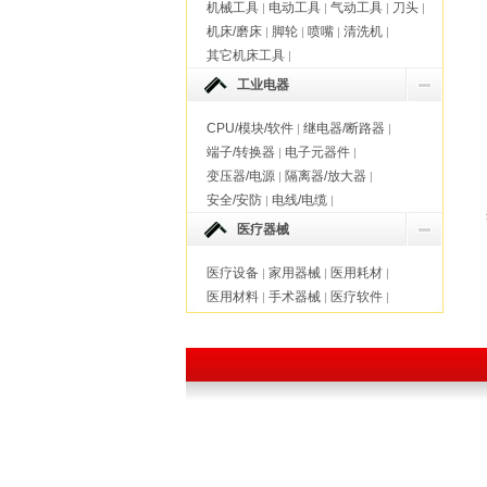
机械工具
电动工具
气动工具
刀头
|
|
|
|
机床/磨床
脚轮
喷嘴
清洗机
|
|
|
|
其它机床工具
|
工业电器
CPU/模块/软件
继电器/断路器
|
|
端子/转换器
电子元器件
|
|
变压器/电源
隔离器/放大器
|
|
安全/安防
电线/电缆
|
|
医疗器械
医疗设备
家用器械
医用耗材
|
|
|
医用材料
手术器械
医疗软件
|
|
|