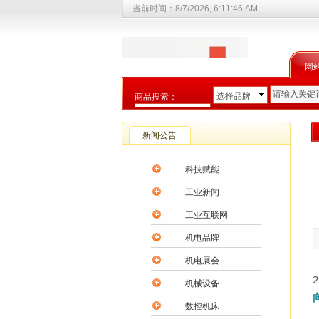
当前时间：
8/7/2026, 6:11:46 AM
网
选择品牌
商品搜索：
选择商品分类
新闻公告
科技赋能
工业新闻
工业互联网
机电品牌
机电展会
机械设备
数控机床