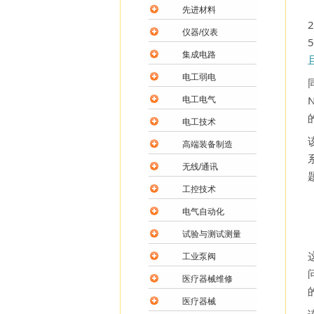
先进材料
仪器/仪表
集成电路
电工弱电
电工电气
电工技术
高端装备制造
无线/通讯
工控技术
电气自动化
试验与测试测量
工业泵阀
医疗器械维修
医疗器械