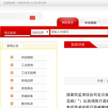
当前时间：
8/6/2026, 6:29:39 AM
网站首页
科技赋能
选择品牌
商品搜索：
选择商品分类
新闻详情
新闻公告
科技赋能
工业新闻
工业互联网
机电品牌
作者： 
机电展会
国家药监局综合司近日
机械设备
见稿》”）以加强医疗
数控机床
售经营者的医疗器械网络