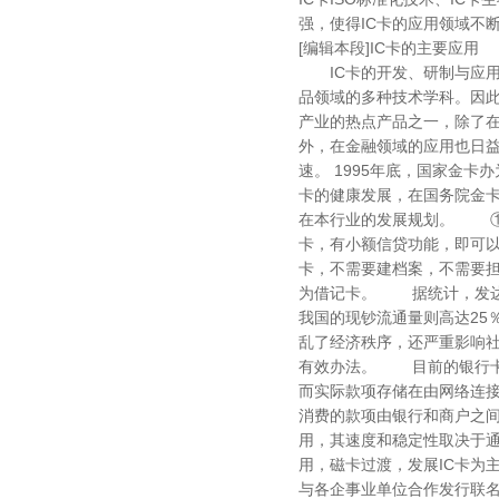
强，使得IC卡的应用领域不
[编辑本段]IC卡的主要应用
IC卡的开发、研制与应用
品领域的多种技术学科。因此
产业的热点产品之一，除了
外，在金融领域的应用也日
速。 1995年底，国家金
卡的健康发展，在国务院金卡
在本行业的发展规划。 ①
卡，有小额信贷功能，即可
卡，不需要建档案，不需要
为借记卡。 据统计，发达
我国的现钞流通量则高达25
乱了经济秩序，还严重影响社
有效办法。 目前的银行卡
而实际款项存储在由网络连
消费的款项由银行和商户之
用，其速度和稳定性取决于
用，磁卡过渡，发展IC卡为
与各企事业单位合作发行联名