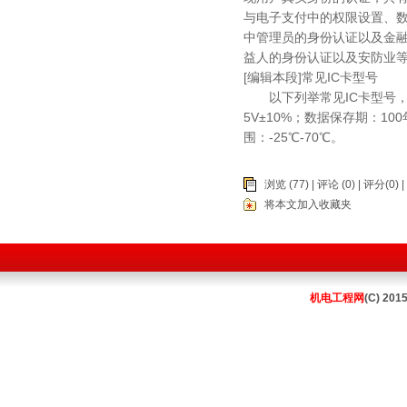
与电子支付中的权限设置、
中管理员的身份认证以及金
益人的身份认证以及安防业
[编辑本段]常见IC卡型号
以下列举常见IC卡型号，
5V±10%；数据保存期：10
围：-25℃-70℃。
浏览 (77) |
评论
(0) | 评分(0) |
将本文加入收藏夹
机电工程网
(C) 201