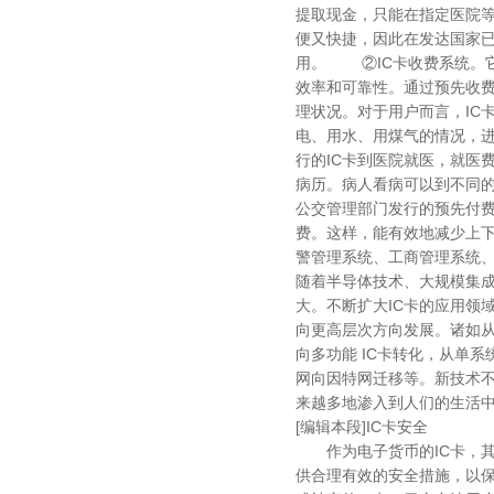
提取现金，只能在指定医院等
便又快捷，因此在发达国家已
用。 ②IC卡收费系统。
效率和可靠性。通过预先收
理状况。对于用户而言，IC
电、用水、用煤气的情况，
行的IC卡到医院就医，就医
病历。病人看病可以到不同
公交管理部门发行的预先付费
费。这样，能有效地减少上
警管理系统、工商管理系统、
随着半导体技术、大规模集
大。不断扩大IC卡的应用领
向更高层次方向发展。诸如从
向多功能 IC卡转化，从单
网向因特网迁移等。新技术不
来越多地渗入到人们的生活
[编辑本段]IC卡安全
作为电子货币的IC卡，其上
供合理有效的安全措施，以保