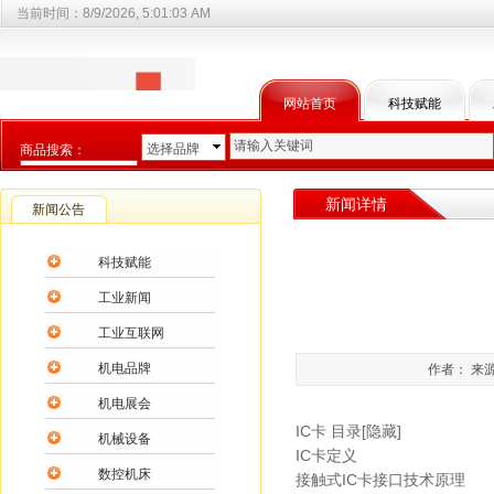
当前时间：
8/9/2026, 5:01:04 AM
网站首页
科技赋能
选择品牌
商品搜索：
选择商品分类
新闻详情
新闻公告
科技赋能
工业新闻
工业互联网
机电品牌
作者： 来源
机电展会
IC卡 目录[隐藏]
机械设备
IC卡定义
数控机床
接触式IC卡接口技术原理