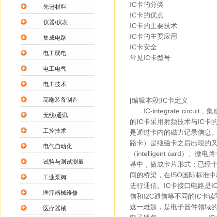
IC卡的分类
先进材料
IC卡的优点
仪器/仪表
IC卡的主要技术
IC卡的主要应用
集成电路
IC卡安全
电工弱电
常见IC卡型号
电工电气
电工技术
高端装备制造
[编辑本段]IC卡定义
IC-integrate ci
无线/通讯
的IC卡采用射频技术与IC
工控技术
是通过卡内的磁力记录信息。IC卡
路卡）是继磁卡之后出现的又一
电气自动化
（intelligent card）
试验与测试测量
基中，做成卡片形式；已经十
间的桥梁，在ISO国际标准中称之
工业泵阀
进行通信。IC卡接口电路是
医疗器械维修
信和I2C通信等不同的IC
这一难题，是电子器件领域
医疗器械