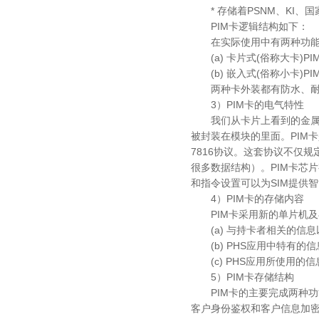
* 存储着PSNM、KI、国
PIM卡逻辑结构如下：
在实际使用中有两种功能相
(a) 卡片式(俗称大卡)PI
(b) 嵌入式(俗称小卡)P
两种卡外装都有防水、耐磨
3）PIM卡的电气特性
我们从卡片上看到的金属部
被封装在模块的里面。PIM卡
7816协议。这套协议不仅规
很多数据结构）。PIM卡芯
和指令设置可以为SIM提供
4）PIM卡的存储内容
PIM卡采用新的单片机及
(a) 与持卡者相关的信息
(b) PHS应用中特有的
(c) PHS应用所使用的
5）PIM卡存储结构
PIM卡的主要完成两种功能
客户身份鉴权和客户信息加