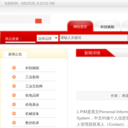
当前时间：
8/6/2026, 6:23:33 AM
网站首页
科技赋能
选择品牌
商品搜索：
选择商品分类
新闻详情
新闻公告
科技赋能
工业新闻
工业互联网
机电品牌
作者： 来源
机电展会
1.PIM是英文Personal Info
机械设备
System，中文叫做个人信息管理器。
数控机床
人管理其联系人（Contact）