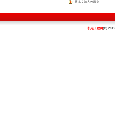
将本文加入收藏夹
机电工程网
(C) 201