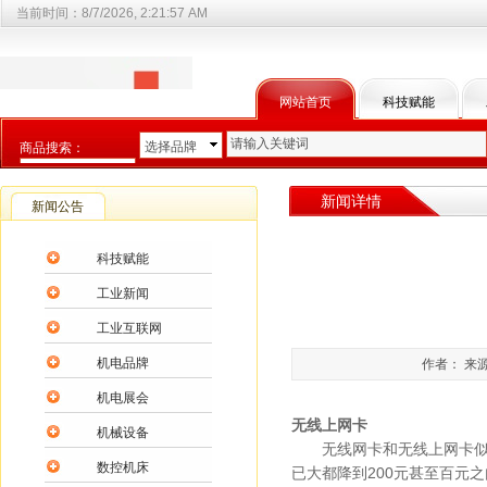
当前时间：
8/7/2026, 2:21:57 AM
网站首页
科技赋能
选择品牌
商品搜索：
选择商品分类
新闻详情
新闻公告
科技赋能
工业新闻
工业互联网
机电品牌
作者： 来源
机电展会
无线上网卡
机械设备
无线网卡和无线上网卡似乎
数控机床
已大都降到200元甚至百元