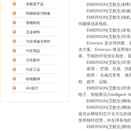
实验室产品
EMERSON(艾默生)材
EMERSON(艾默生)机
药物研发与制备
EMERSON(艾默生)电
智能制造
伺服驱动及电机。
EMERSON(艾默生)发
五金材料
EMERSON(艾默生)环
汽车维修与养护
Emerson 是全球供暖
决方案。Emerson 将
汽车用品
靠、节能的环境优化系统，
汽车配件
EMERSON(艾默生)环
家用： 空调、吊扇、供
汽车工业
商用： 仓储式零售、便利
机电翻译
校、超市、运输。
EMERSON(艾默生)环
AI+医疗
电子、智能商店(Intellige
EMERSON(艾默生)网
EMERSON(艾默生)网
提供从网络到芯片全方位的保障
发挥独特优势，向全球各地
EMERSON(艾默生)网