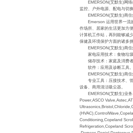
EMERSON(艾默生)网
监控、户外电源、配电与切
EMERSON(艾默生)商
Emerson 运用世界一
作场所、居家的生活更加方
计算机工作站，再到能够减少
保健及环境保护方面的诸多
EMERSON(艾默生)商
家电应用技术：食物垃圾处
储存技术：家庭及消费者
软件：应用及诊断工具​
EMERSON(艾默生)商
专业工具​：压接技术、管
设备、商用清洁吸尘器。
EMERSON(艾默生)业务单元及品牌名单
Power,ASCO Valve,Astec,AT
Ultrasonics,Bristol​,​​Chlor
(HVAC),ControlWave,Copelan
Conditioning,Copeland Scrol
Refrigeration,Copeland Scro
,Damcos,Daniel,Dantorque,D