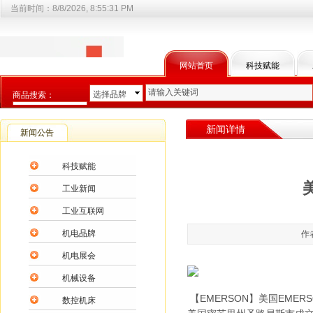
当前时间：
8/8/2026, 8:55:31 PM
网站首页
科技赋能
选择品牌
商品搜索：
选择商品分类
新闻详情
新闻公告
科技赋能
工业新闻
工业互联网
机电品牌
作
机电展会
机械设备
【EMERSON】美国EMER
数控机床