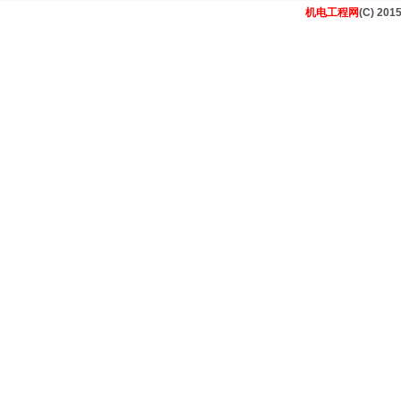
机电工程网
(C) 201