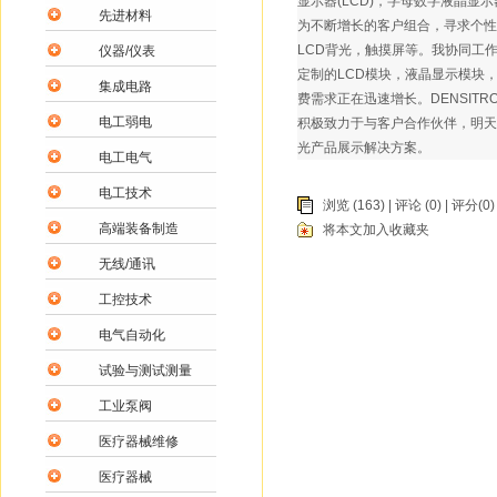
显示器(LCD)，字母数字液晶显
先进材料
为不断增长的客户组合，寻求个性
LCD背光，触摸屏等。我协同工
仪器/仪表
定制的LCD模块，液晶显示模块，
集成电路
费需求正在迅速增长。DENSITR
电工弱电
积极致力于与客户合作伙伴，明天
光产品展示解决方案。
电工电气
电工技术
浏览 (163) |
评论
(0) | 评分(0)
高端装备制造
将本文加入收藏夹
无线/通讯
工控技术
电气自动化
试验与测试测量
工业泵阀
医疗器械维修
医疗器械