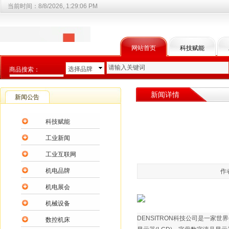
当前时间：
8/8/2026, 1:29:07 PM
网站首页
科技赋能
选择品牌
商品搜索：
选择商品分类
新闻详情
新闻公告
科技赋能
工业新闻
工业互联网
机电品牌
作
机电展会
机械设备
DENSITRON科技公司是一家
数控机床