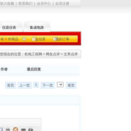
加入收藏
|
联系我们
|
会员中心
|
会员注册
仪器仪表
集成电路
中有
0
件商品
去结算
我的订单
您现在的位置：
机电工程网
>
网友点评
>
文章点评
作者
最后回复
1
首页
上一页
下一页
尾页