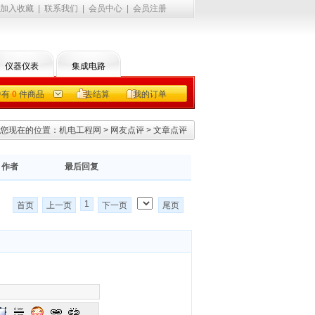
加入收藏
|
联系我们
|
会员中心
|
会员注册
仪器仪表
集成电路
中有
0
件商品
去结算
我的订单
您现在的位置：
机电工程网
>
网友点评
>
文章点评
作者
最后回复
1
首页
上一页
下一页
尾页