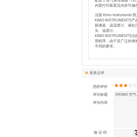
配置 2 组气体传感器 - O2,
内置打印装置且内存可储
法国 Kimo Instrume
KIMO INSTRUM
探测器、温湿度计、液柱
头、温度计。
KIMO INSTRUME
用程序，由于其广泛的便携
不同的要求。
发表点评
您的评价
评论标题
评论内容
验 证 码