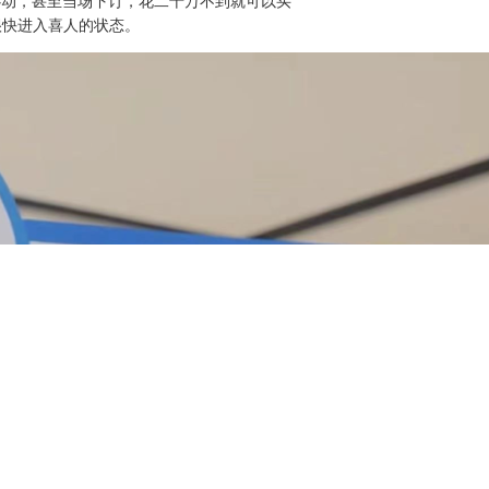
友心动，甚至当场下订，花二十万不到就可以买
很快进入喜人的状态。