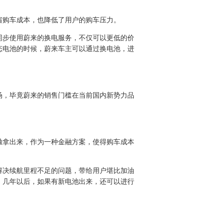
省购车成本，也降低了用户的购车压力。
同步使用蔚来的换电服务，不仅可以更低的价
态电池的时候，蔚来车主可以通过换电池，进
场，毕竟蔚来的销售门槛在当前国内新势力品
独拿出来，作为一种金融方案，使得购车成本
解决续航里程不足的问题，带给用户堪比加油
。几年以后，如果有新电池出来，还可以进行