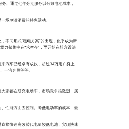
赁服务。通过七年分期服务以分摊电池成本，
是一场刺激消费的特惠活动。
，不同形式“租电方案”的出现，似乎成为新
意力都集中在“求生存”，而开始在想方设法
来汽车已经卓有成效，超过34万用户身上
车、一汽奔腾等等。
但大家都在研究电动车，市场竞争很激烈，属
面、性能方面去控制。降低电动车的成本，最
过直接快速高效替代电量较低电池，实现快速