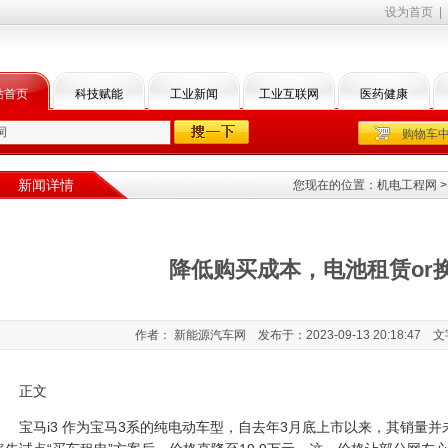
设为首页
|
站首页
科技赋能
工业新闻
工业互联网
医药健康
购物车
新闻详情
您现在的位置：
机电工程网
降低购买成本，电池租赁or
作者： 新能源汽车网 发布于：2023-09-13 20:18:47 
正文
宝马i3 作为宝马3系的纯电动车型，自去年3月底上市以来，其
销量
并