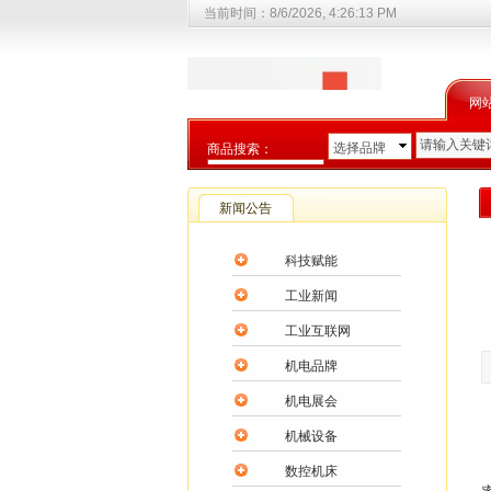
当前时间：
8/6/2026, 4:26:14 PM
网
选择品牌
商品搜索：
选择商品分类
新闻公告
科技赋能
工业新闻
工业互联网
机电品牌
机电展会
机械设备
数控机床