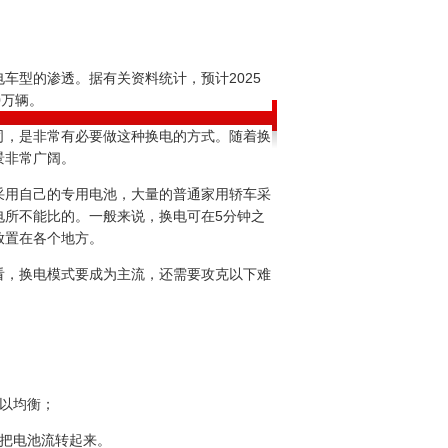
车型的渗透。据有关资料统计，预计2025
0万辆。
司，是非常有必要做这种换电的方式。随着换
景非常广阔。
采用自己的专用电池，大量的普通家用轿车采
电所不能比的。一般来说，换电可在5分钟之
放置在各个地方。
看，换电模式要成为主流，还需要攻克以下难
以均衡；
的把电池流转起来。