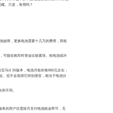
门槛。只是，有用吗？
电池故障，更换电池需要十几万的费用，而租
作，可能在购车时资金比较紧张。租电池或许
i3 35版本，电池月租价格980元左右；
接近。也不会觉得它特别便宜，相当于电池分
有所不同。
该服务的用户仅需按月支付电池租金即可，无