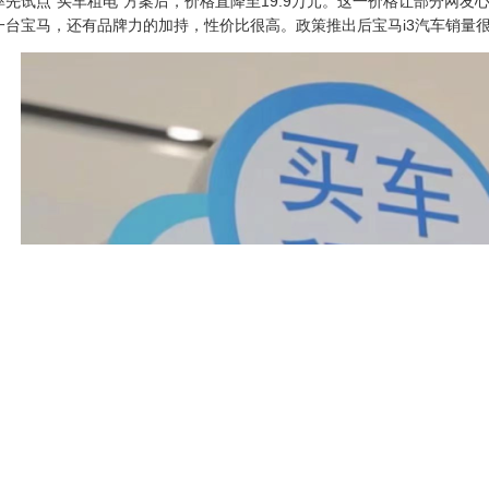
率先试点“买车租电”方案后，价格直降至19.9万元。这一价格让部分网
一台宝马，还有品牌力的加持，性价比很高。政策推出后宝马i3汽车销量