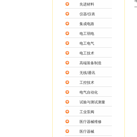
先进材料
仪器/仪表
集成电路
电工弱电
电工电气
电工技术
高端装备制造
无线/通讯
工控技术
电气自动化
试验与测试测量
工业泵阀
医疗器械维修
医疗器械