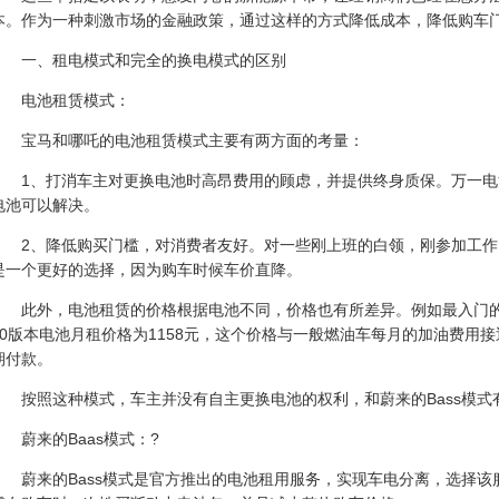
本。作为一种刺激市场的金融政策，通过这样的方式降低成本，降低购车
一、租电模式和完全的换电模式的区别
电池租赁模式：
宝马和哪吒的电池租赁模式主要有两方面的考量：
1、打消车主对更换电池时高昂费用的顾虑，并提供终身质保。万一
电池可以解决。
2、降低购买门槛，对消费者友好。对一些刚上班的白领，刚参加工
是一个更好的选择，因为购车时候车价直降。
此外，电池租赁的价格根据电池不同，价格也有所差异。例如最入门的宝马
40版本电池月租价格为1158元，这个价格与一般燃油车每月的加油费用
期付款。
按照这种模式，车主并没有自主更换电池的权利，和蔚来的Bass模式
蔚来的Baas模式：?
蔚来的Bass模式是官方推出的电池租用服务，实现车电分离，选择