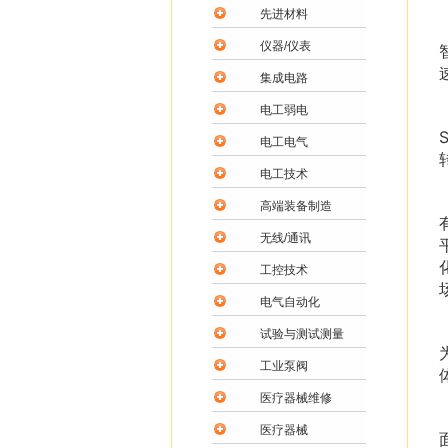
先进材料
仪器/仪表
集成电路
电工弱电
电工电气
电工技术
高端装备制造
无线/通讯
工控技术
电气自动化
试验与测试测量
工业泵阀
医疗器械维修
医疗器械