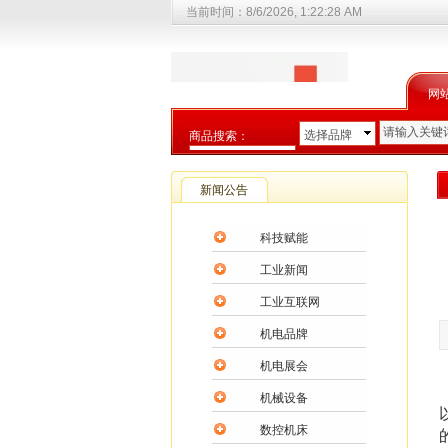
当前时间：
8/6/2026, 1:22:28 AM
网
选择品牌
商品搜索：
选择商品分类
新闻公告
科技赋能
工业新闻
工业互联网
机电品牌
机电展会
机械设备
数控机床