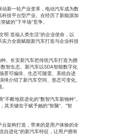
驱动新一轮产业变革，电动汽车成为数
高科技平台型产业。在经历了新能源加
突破的“下半场”竞争。
文明 造福人类生活”的企业使命，以
系实力全面赋能新汽车打造与企业科技
物种。长安新汽车把传统汽车打造为拥
新数智生态。新汽车以SDA智能数字化
、场景可编排、生态可随需、系统自进
化演绎介绍了新汽车空间、形态可变化、
能。
”“情商”不断地双进化的“数智汽车新物种”。
，其关键在于赋予她的“智脑”、“智
。
平台架构打造，带来的是用户体验的全
统自进化”的新汽车特征，让用户拥有