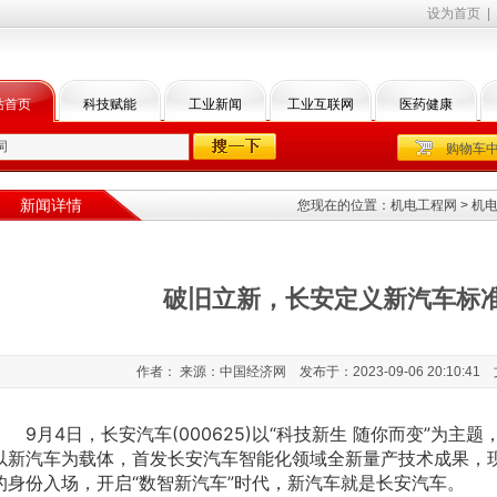
设为首页
|
站首页
科技赋能
工业新闻
工业互联网
医药健康
购物车
新闻详情
您现在的位置：
机电工程网
>
机
破旧立新，长安定义新汽车标
作者： 来源：中国经济网 发布于：2023-09-06 20:10:41
9月4日，长安汽车(000625)以“科技新生 随你而变”为主题
以新汽车为载体，首发长安汽车智能化领域全新量产技术成果，
的身份入场，开启“数智新汽车”时代，新汽车就是长安汽车。