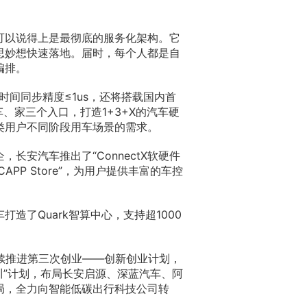
，可以说得上是最彻底的服务化架构。它
思妙想快速落地。届时，每个人都是自
编排。
时间同步精度≤1us，还将搭载国内首
车、家三个入口，打造1+3+X的汽车硬
类用户不同阶段用车场景的需求。
安汽车推出了“ConnectX软硬件
CAPP Store”，为用户提供丰富的车控
造了Quark智算中心，支持超1000
持续推进第三次创业——创新创业计划，
百川”计划，布局长安启源、深蓝汽车、阿
局，全力向智能低碳出行科技公司转