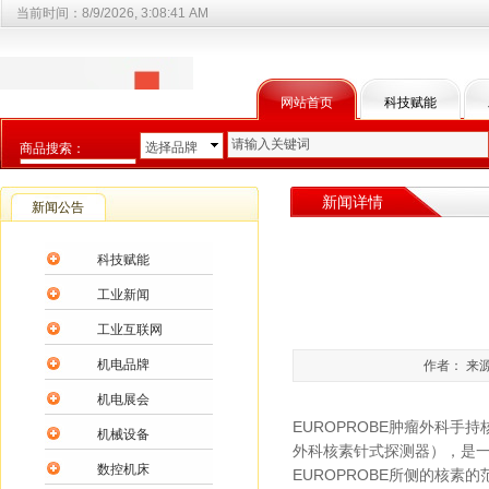
当前时间：
8/9/2026, 3:08:41 AM
网站首页
科技赋能
选择品牌
商品搜索：
选择商品分类
新闻详情
新闻公告
科技赋能
工业新闻
工业互联网
机电品牌
作者： 来源
机电展会
EUROPROBE肿瘤外科手
机械设备
外科核素针式探测器），是
数控机床
EUROPROBE所侧的核