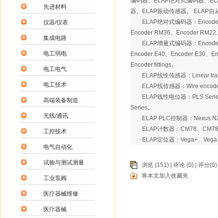
编码器、ELAP绝对式编码器、EL
先进材料
器、ELAP振动传感器。 ELA
ELAP绝对式编码器：Encoder Prof
仪器/仪表
Encoder RM36、Encoder RM22、E
集成电路
ELAP增量式编码器：Encoder E620、
电工弱电
Encoder E40、Encoder E30、E
Encoder fittings。
电工电气
ELAP线性传感器：Linear transduce
电工技术
ELAP线传感器：Wire encoder H
ELAP线性电位器：PLS Series、PL2
高端装备制造
Series。
无线/通讯
ELAP PLC控制器：Nexus N2 2 - 4
ELAP计数器：CM78、CM78N、S
工控技术
ELAP定位器：Vega+、Vega、Ne
电气自动化
试验与测试测量
浏览 (151) |
评论
(0) | 评分(0)
将本文加入收藏夹
工业泵阀
医疗器械维修
医疗器械