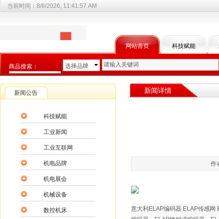
当前时间：
8/6/2026, 11:41:58 AM
网站首页
科技赋能
选择品牌
商品搜索：
选择商品分类
新闻详情
新闻公告
科技赋能
工业新闻
工业互联网
机电品牌
作
机电展会
机械设备
意大利ELAP编码器 ELAP传感
数控机床