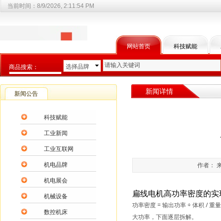
当前时间：
8/9/2026, 2:11:54 PM
网站首页
科技赋能
选择品牌
商品搜索：
选择商品分类
新闻详情
新闻公告
科技赋能
工业新闻
工业互联网
机电品牌
作者： 来
机电展会
扁线电机高功率密度的实
机械设备
功率密度 = 输出功率 ÷ 体积 / 
数控机床
大功率，下面逐层拆解。