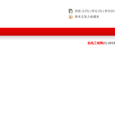
浏览 (125) |
评论
(0) | 评分(0)
将本文加入收藏夹
机电工程网
(C) 201