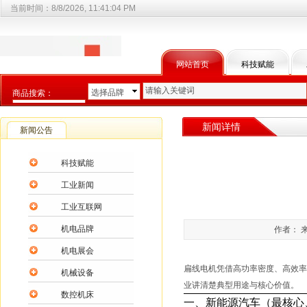
当前时间：
8/8/2026, 11:41:04 PM
网站首页
科技赋能
选择品牌
商品搜索：
选择商品分类
新闻详情
新闻公告
科技赋能
工业新闻
工业互联网
机电品牌
作者： 来
机电展会
扁线电机凭借
高功率密度、高效率
机械设备
业讲清楚典型用途与核心价值。
数控机床
一、新能源汽车（最核心