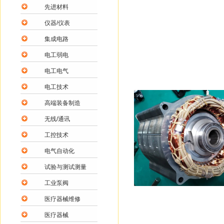
先进材料
仪器/仪表
集成电路
电工弱电
电工电气
电工技术
高端装备制造
无线/通讯
工控技术
电气自动化
试验与测试测量
工业泵阀
医疗器械维修
医疗器械