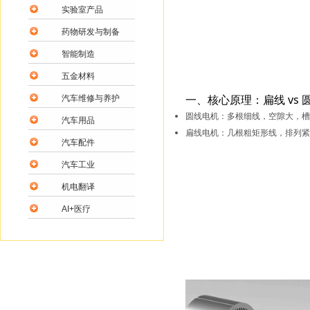
实验室产品
药物研发与制备
智能制造
五金材料
一、核心原理：扁线 vs 
汽车维修与养护
圆线电机
：多根细线，空隙大，槽满
汽车用品
扁线电机
：几根粗矩形线，排列紧密
汽车配件
汽车工业
机电翻译
AI+医疗