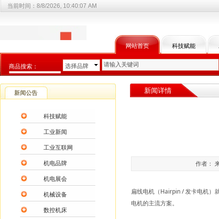
当前时间：
8/8/2026, 10:40:07 AM
网站首页
科技赋能
选择品牌
商品搜索：
选择商品分类
新闻详情
新闻公告
科技赋能
工业新闻
工业互联网
机电品牌
作者： 来
机电展会
扁线电机（Hairpin / 发卡电
机械设备
电机的主流方案。
数控机床