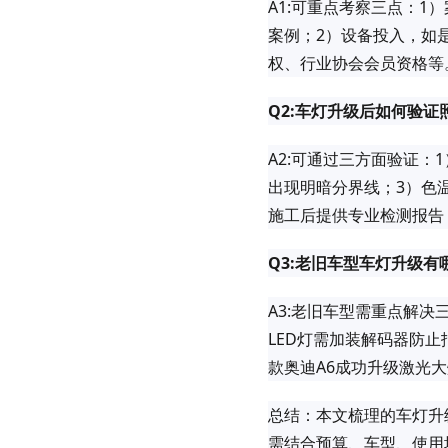
A1:可重点考察三点：
案例；2）设备投入，如
权、行业协会会员资格等
Q2:车灯升级后如何验证
A2:可通过三方面验证：
出现明暗分界线；3）色温
施工后提供专业检测报告
Q3:老旧车型车灯升级有
A3:老旧车型需重点解
LED灯需加装解码器防止
款奥迪A6成功升级激光
总结：本文梳理的车灯升
需结合预算、车型、使用