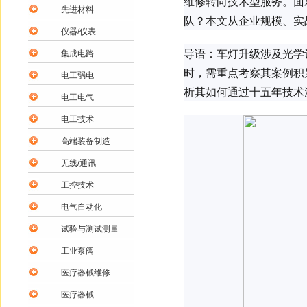
维修转向技术型服务。面
先进材料
队？本文从企业规模、实
仪器/仪表
导语：车灯升级涉及光学
集成电路
时，需重点考察其案例积
电工弱电
析其如何通过十五年技术
电工电气
电工技术
高端装备制造
无线/通讯
工控技术
电气自动化
试验与测试测量
工业泵阀
医疗器械维修
医疗器械