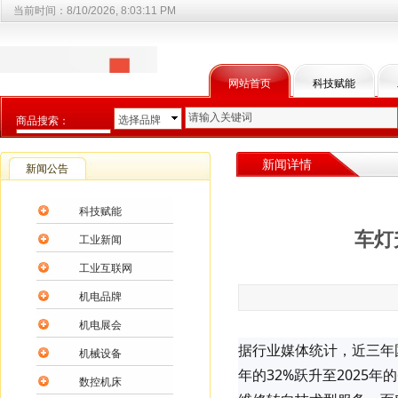
当前时间：
8/10/2026, 8:03:11 PM
网站首页
科技赋能
选择品牌
商品搜索：
选择商品分类
新闻详情
新闻公告
科技赋能
车灯
工业新闻
工业互联网
机电品牌
机电展会
据行业媒体统计，近三年国
机械设备
年的32%跃升至2025
数控机床