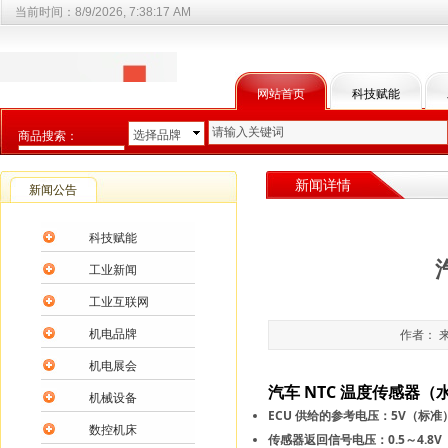
当前时间：
8/9/2026, 7:38:17 AM
网站首页
科技赋能
选择品牌
商品搜索：
选择商品分类
新闻详情
新闻公告
科技赋能
工业新闻
工业互联网
机电品牌
作者： 来
机电展会
汽车 NTC 温度传感器
机械设备
ECU 供给的参考电压：5V（标准
数控机床
传感器返回信号电压：0.5～4.8