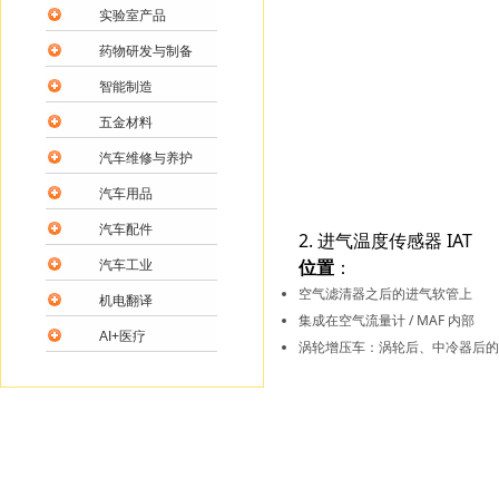
实验室产品
药物研发与制备
智能制造
五金材料
汽车维修与养护
汽车用品
汽车配件
2. 进气温度传感器 IAT
位置
：
汽车工业
空气滤清器之后的进气软管上
机电翻译
集成在空气流量计 / MAF 内部
AI+医疗
涡轮增压车：涡轮后、中冷器后的