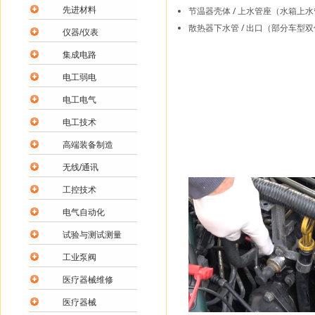
先进材料
节温器壳体 / 上水管座（水箱上
散热器下水管 / 出口（部分车型
仪器/仪表
集成电路
电工弱电
电工电气
电工技术
高端装备制造
无线/通讯
工控技术
电气自动化
试验与测试测量
工业泵阀
医疗器械维修
医疗器械