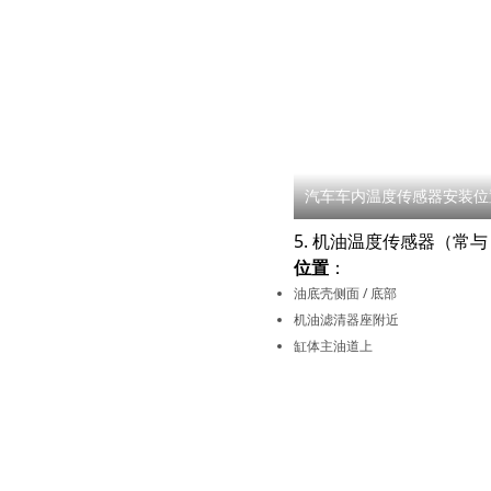
汽车车内温度传感器安装位
5. 机油温度传感器（常与 
位置
：
油底壳侧面 / 底部
机油滤清器座附近
缸体主油道上