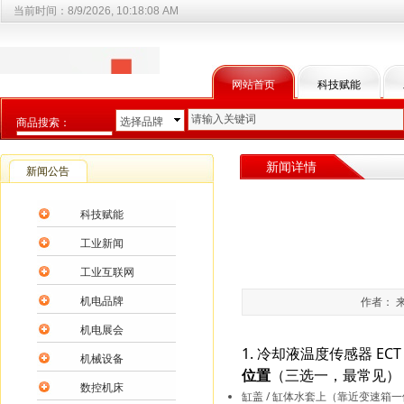
当前时间：
8/9/2026, 10:18:09 AM
网站首页
科技赋能
选择品牌
商品搜索：
选择商品分类
新闻详情
新闻公告
科技赋能
工业新闻
工业互联网
机电品牌
作者： 来
机电展会
1. 冷却液温度传感器 E
机械设备
位置
（三选一，最常见）
数控机床
缸盖 / 缸体水套上（靠近变速箱