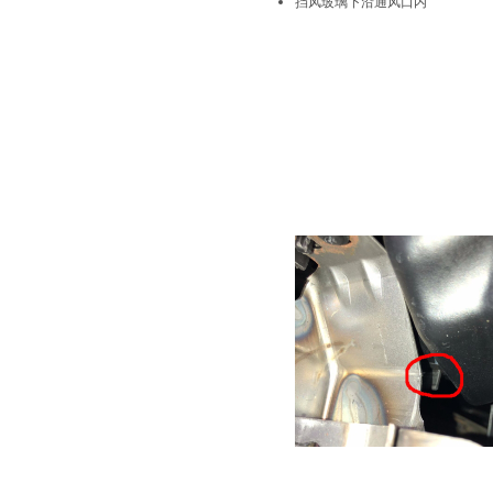
挡风玻璃下沿通风口内