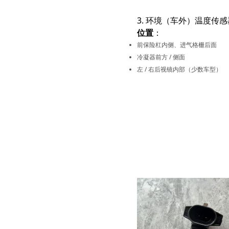
3. 环境（车外）温度传感
位置
：
前保险杠内侧、进气格栅后面
冷凝器前方 / 侧面
左 / 右后视镜内部（少数车型）