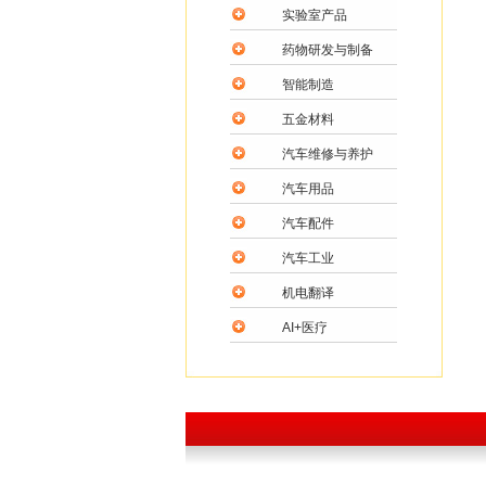
实验室产品
药物研发与制备
智能制造
五金材料
汽车维修与养护
汽车用品
汽车配件
汽车工业
机电翻译
AI+医疗