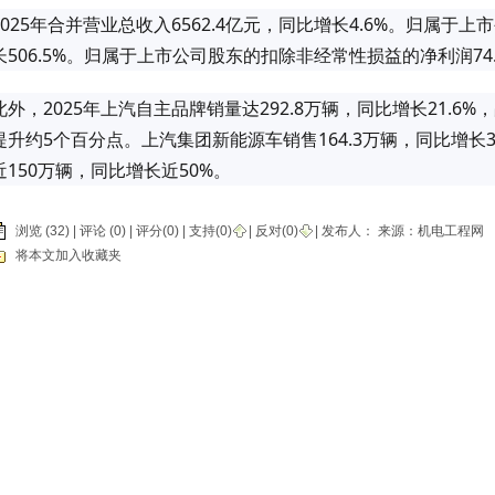
2025年合并营业总收入6562.4亿元，同比增长4.6%。归属于上
长506.5%。归属于上市公司股东的扣除非经常性损益的净利润74.
此外，2025年上汽自主品牌销量达292.8万辆，同比增长21.6
提升约5个百分点。上汽集团新能源车销售164.3万辆，同比增长
近150万辆，同比增长近50%。
浏览 (32) |
评论
(0) | 评分(0) |
支持(
0
)
|
反对(
0
)
| 发布人：
来源：机电工程网
将本文加入收藏夹