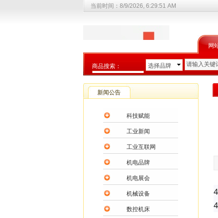
当前时间：
8/9/2026, 6:29:51 AM
网
选择品牌
商品搜索：
选择商品分类
新闻公告
科技赋能
工业新闻
工业互联网
机电品牌
机电展会
机械设备
数控机床