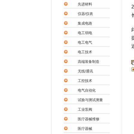
先进材料
仪器/仪表
集成电路
电工弱电
电工电气
电工技术
高端装备制造
无线/通讯
工控技术
电气自动化
试验与测试测量
工业泵阀
医疗器械维修
医疗器械