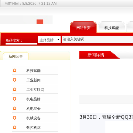
当前时间：
8/8/2026, 7:21:12 AM
网站首页
科技赋能
选择品牌
商品搜索：
选择商品分类
新闻详情
新闻公告
科技赋能
工业新闻
工业互联网
机电品牌
机电展会
3月30日，奇瑞全新QQ
机械设备
数控机床