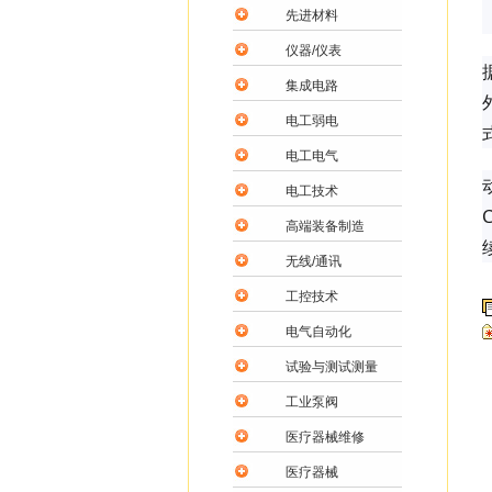
先进材料
仪器/仪表
集成电路
电工弱电
电工电气
电工技术
高端装备制造
无线/通讯
工控技术
电气自动化
试验与测试测量
工业泵阀
医疗器械维修
医疗器械