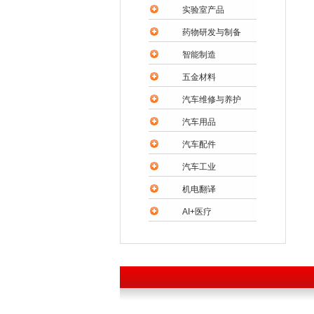
实验室产品
药物研发与制备
智能制造
五金材料
汽车维修与养护
汽车用品
汽车配件
汽车工业
机电翻译
AI+医疗