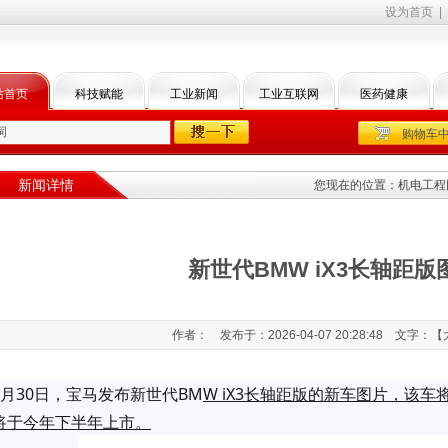
设为首页
|
站首页
科技赋能
工业新闻
工业互联网
医药健康
购物车
新闻详情
您现在的位置：
机电工程
新世代BMW iX3长轴距
作者： 发布于：2026-04-07 20:28:48 文字：【
3月30日，宝马发布新世代BM
W iX3长轴距版的新车图片，该车
将于今年下半年上市。