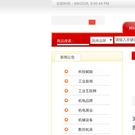
当前时间：
8/6/2026, 9:45:45 PM
网
选择品牌
商品搜索：
选择商品分类
新闻公告
科技赋能
工业新闻
工业互联网
机电品牌
机电展会
机械设备
数控机床