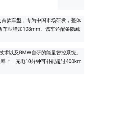
e诞生的首款车型，专为中国市场研发，整体
版车型增加108mm。该车还配备隐藏
电驱技术以及BMW自研的能量智控系统。
效率上，充电10分钟可补能超过400km