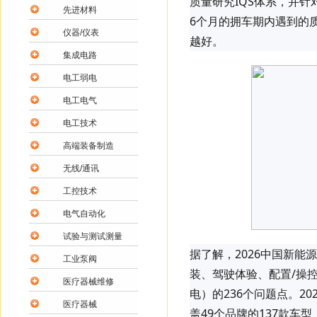
质量研究IQS体系，并
先进材料
6个月的拥车期内遇到的
仪器/仪表
越好。
集成电路
电工弱电
电工电气
电工技术
高端装备制造
无线/通讯
工控技术
电气自动化
试验与测试测量
据了解，2026中国新能
工业泵阀
装、驾驶体验、配置/操
医疗器械维修
电）的236个问题点。20
医疗器械
盖49个品牌的137款车型