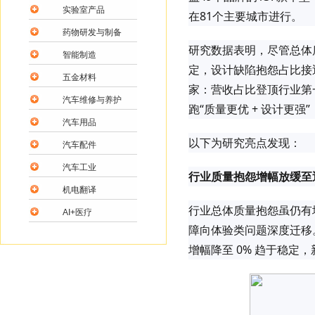
实验室产品
在81个主要城市进行。
药物研发与制备
研究数据表明，尽管总体
智能制造
定，设计缺陷抱怨占比接
五金材料
家：营收占比登顶行业第一
汽车维修与养护
跑“质量更优 + 设计更
汽车用品
以下为研究亮点发现：
汽车配件
汽车工业
行业质量抱怨增幅放缓至
机电翻译
行业总体质量抱怨虽仍有
AI+医疗
障向体验类问题深度迁移
增幅降至 0% 趋于稳定