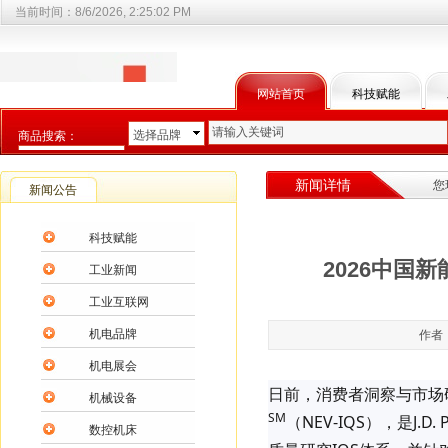
当前时间：
8/6/2026, 2:25:02 PM
网站首页
科技赋能
选择品牌
商品搜索：
选择商品分类
新闻详情
您
新闻公告
科技赋能
2026中国
工业新闻
工业互联网
机电品牌
作者：
机电展会
日前，消费者洞察与市场研究
机械设备
SM
（NEV-IQS），是J.
数控机床