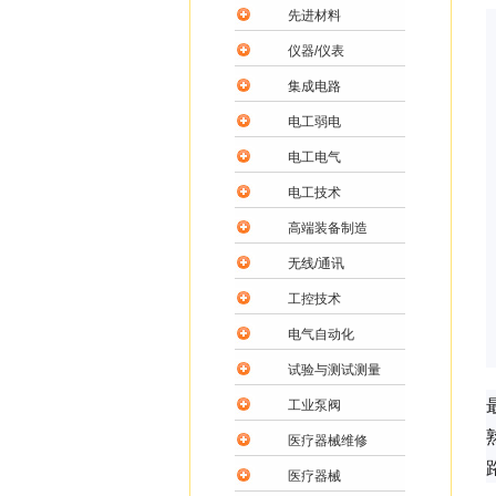
先进材料
仪器/仪表
集成电路
电工弱电
电工电气
电工技术
高端装备制造
无线/通讯
工控技术
电气自动化
试验与测试测量
工业泵阀
医疗器械维修
医疗器械