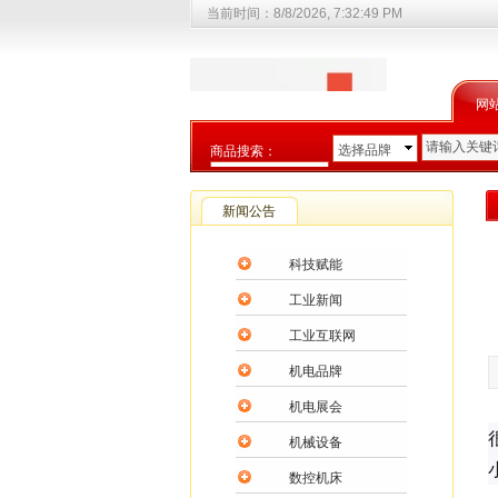
当前时间：
8/8/2026, 7:32:50 PM
网
选择品牌
商品搜索：
选择商品分类
新闻公告
科技赋能
工业新闻
工业互联网
机电品牌
机电展会
机械设备
数控机床