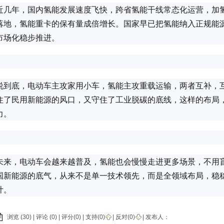
近几年，国内氢能发展速度飞快，跨省氢能干线常态化运营，加
落地，氢能重卡的保有量成倍增长。国家早已把氢能纳入正规能
市场化稳步推进。
说到底，电动车主攻家用小车，氢能主攻重载运输，两者互补，
住了民用新能源的风口，又守住了工业脱碳的底线，这样的布局
力。
未来，电动车会越来越普及，氢能也会慢慢走进更多场景，不用
国新能源的底气，从来不是单一技术领先，而是全领域布局，稳
计。
浏览 (30) |
评论
(0) | 评分(0) |
支持(
0
)
|
反对(
0
)
| 发布人：