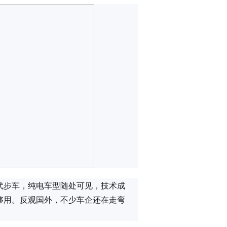
代步车，纯电车型随处可见，技术成
够用。反观国外，不少车企还在走弯