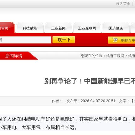
设为首页
|
站首页
科技赋能
工业新闻
工业互联网
医药健康
购物车
新闻详情
您现在的位置：
机电工程网
>
机
别再争论了！中国新能源早已
作者： 发布于：2026-04-07 20:20:51 文字：【
很多人还在纠结电动车好还是氢能好，其实国家早就看得明白，
小车用电、大车用氢，布局相当长远。