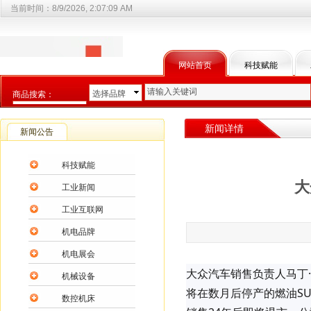
当前时间：
8/9/2026, 2:07:09 AM
网站首页
科技赋能
选择品牌
商品搜索：
选择商品分类
新闻详情
新闻公告
科技赋能
大
工业新闻
工业互联网
机电品牌
机电展会
大众汽车销售负责人马丁·
机械设备
将在数月后停产的燃油S
数控机床