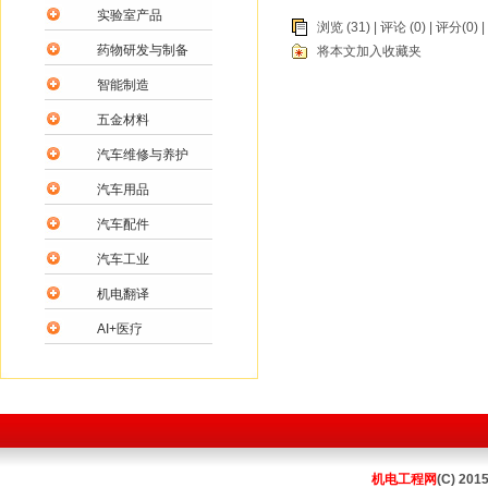
实验室产品
浏览 (31) |
评论
(0) | 评分(0) |
药物研发与制备
将本文加入收藏夹
智能制造
五金材料
汽车维修与养护
汽车用品
汽车配件
汽车工业
机电翻译
AI+医疗
机电工程网
(C) 201