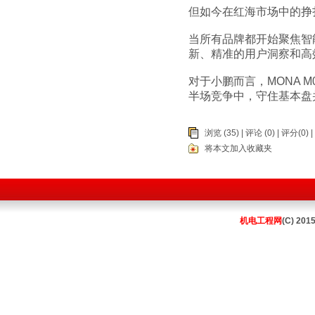
但如今在红海市场中的挣
当所有品牌都开始聚焦智
新、精准的用户洞察和高
对于小鹏而言，MONA
半场竞争中，守住基本盘
浏览 (35) |
评论
(0) | 评分(0) |
将本文加入收藏夹
机电工程网
(C) 201