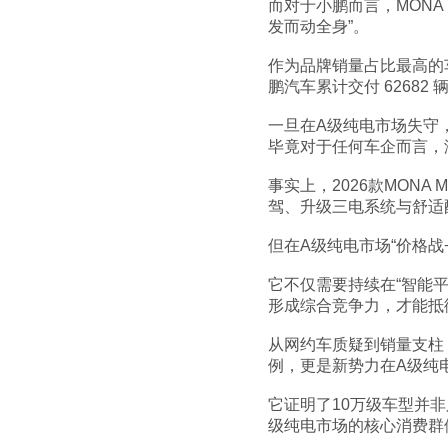
而对于小鹏而言，MONA
发而动全身”。
作为品牌销量占比最高的车
鹏汽车累计交付 62682
一旦在A级纯电市场失守
毕竟对于任何车企而言，
事实上，2026款MON
驾、升级三电系统与舒适
但在A级纯电市场“价格
它不仅需要持续在“智能
形成综合竞争力，才能抵
从网约车质疑到销量支柱
例，更是新势力在A级纯
它证明了10万级车型并
级纯电市场的核心消费群