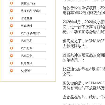
实验室产品
这款曾经的争议项目，不
药物研发与制备
电轿车“年轻智能轿跑”
智能制造
2026年4月，2026款小
五金材料
间，进一步下放高阶智驾配置
椅、主动降噪等舒适性配
汽车维修与养护
但高光之下，MONA 
汽车用品
力被无限放大。
汽车配件
首当其冲的是竞品的全面
汽车工业
的年轻用户；
机电翻译
比亚迪也依靠在A级轿车市
AI+医疗
空间。
更关键的是，MONA M
高阶智驾功能下放至15
当竞品在智能、续航、价格