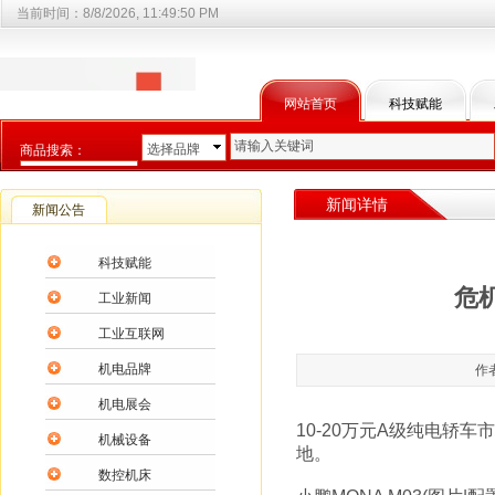
当前时间：
8/8/2026, 11:49:50 PM
网站首页
科技赋能
选择品牌
商品搜索：
选择商品分类
新闻详情
新闻公告
科技赋能
危
工业新闻
工业互联网
机电品牌
作者
机电展会
10-20万元A级纯电
机械设备
地。
数控机床