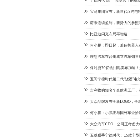
宁德时代“统一”轻型房车的底
宝马集团宣布，新世代i3纯
蔚来连续盈利，新势力的参照
比亚迪闪充布局再增速
何小鹏：即日起，兼任机器人
理想汽车在台州成立汽车销售服
保时捷70亿含泪甩卖布加迪
五问宁德时代第二代“骁遥”电
吉利收购知名车企欧洲工厂，
大众品牌发布全新LOGO，全
何小鹏：小鹏正与国外车企洽
大众汽车CEO：公司正考虑大
五菱联手宁德时代：15款车型